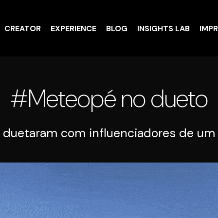
CREATOR
EXPERIENCE
BLOG
INSIGHTS LAB
IMP
#Meteopé no dueto
duetaram com influenciadores de um je