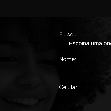
Eu sou:
Nome:
Celular: