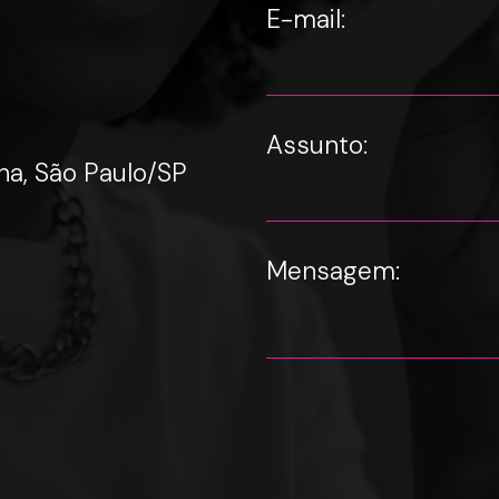
E-mail:
Assunto:
ena, São Paulo/SP
Mensagem: