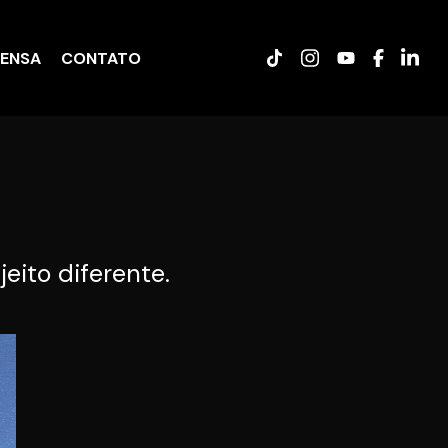
RENSA
CONTATO
ito diferente.