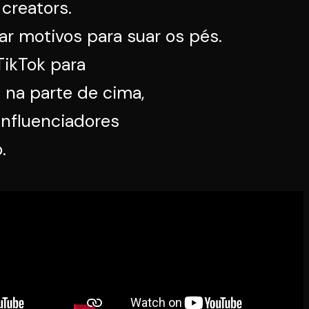
creators.
ar motivos para suar os pés.
TikTok para
 na parte de cima,
nfluenciadores
.