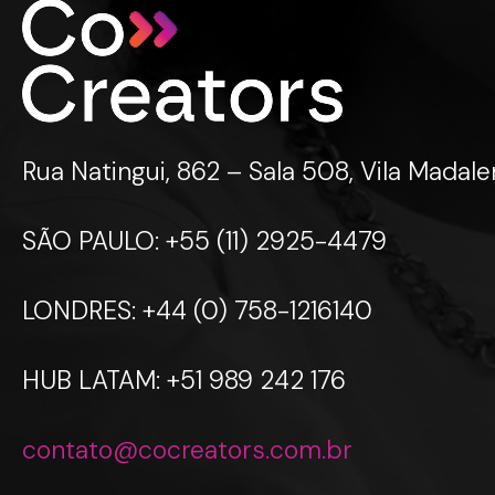
Rua Natingui, 862 – Sala 508, Vila Madal
SÃO PAULO: +55 (11) 2925-4479
LONDRES: +44 (0) 758-1216140
HUB LATAM: +51 989 242 176
contato@cocreators.com.br