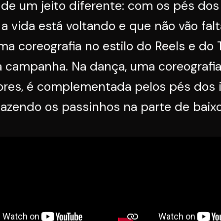
de um jeito diferente: com os pés dos 
a vida está voltando e que não vão falt
a coreografia no estilo do Reels e do 
da campanha. Na dança, uma coreografia
res, é complementada pelos pés dos i
fazendo os passinhos na parte de baixo