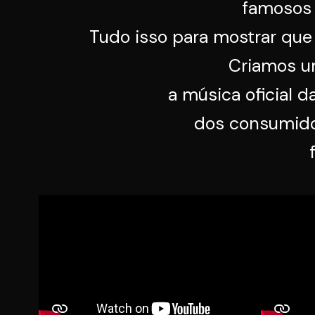
famosos 
Tudo isso para mostrar que 
Criamos um
a música oficial 
dos consumido