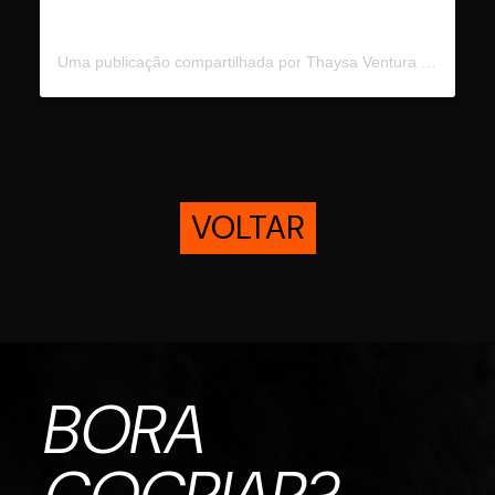
Uma publicação compartilhada por Thaysa Ventura (@thaysaventura)
VOLTAR
BORA