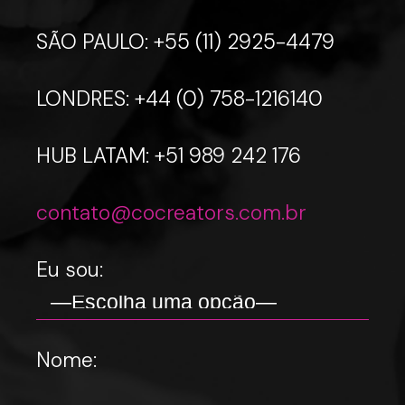
SÃO PAULO: +55 (11) 2925-4479
LONDRES: +44 (0) 758-1216140
HUB LATAM: +51 989 242 176
contato@cocreators.com.br
Eu sou:
Nome: