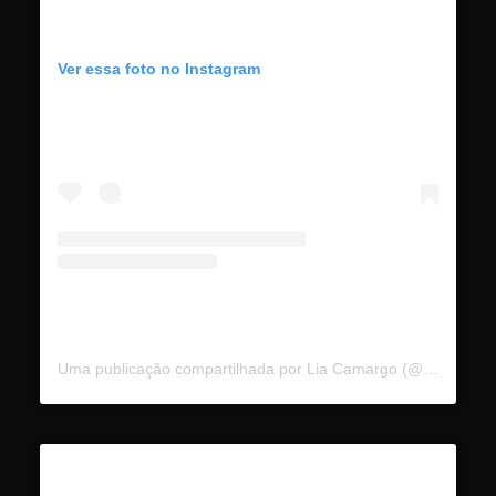
Ver essa foto no Instagram
Uma publicação compartilhada por Lia Camargo (@liacamargo)