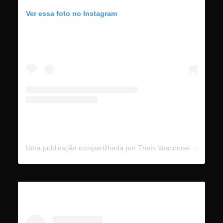
Ver essa foto no Instagram
Uma publicação compartilhada por Thaís Vasconcellos (@thaisrvv)